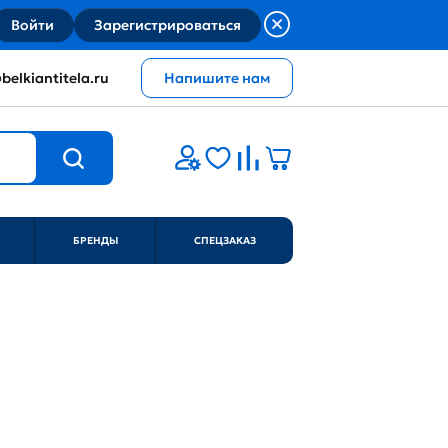
Войти
Зарегистрироваться
belkiantitela.ru
Напишите нам
БРЕНДЫ
СПЕЦЗАКАЗ
)