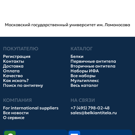
Московский государственный университет им. Ломоносова
ПОКУПАТЕЛЮ
КАТАЛОГ
Регистрация
Белки
Контакты
Первичные антитела
Доставка
Вторичные антитела
Оплата
Наборы ИФА
Качество
Все наборы
Как искать?
Мультиплекс
Поиск по антигену
Весь каталог
КОМПАНИЯ
НА СВЯЗИ
For international suppliers
+7 (495) 798-02-48
Все новости
sales@belkiantitela.ru
О сервисе