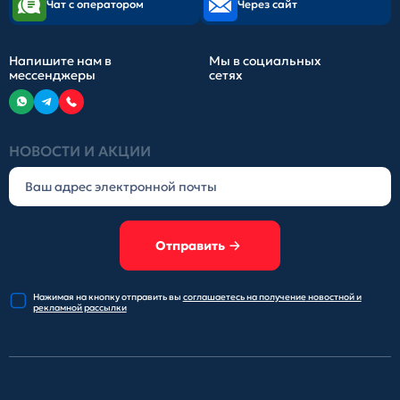
Чат с оператором
Через сайт
Напишите нам в
Мы в социальных
мессенджеры
сетях
НОВОСТИ И АКЦИИ
Отправить
Нажимая на кнопку отправить
вы
соглашаетесь на получение
новостной и
рекламной рассылки