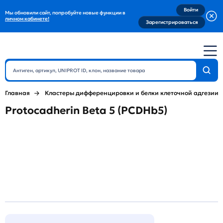
Войти
Мы обновили сайт, попробуйте новые функции в
личном кабинете!
Зарегистрироваться
Главная
Кластеры дифференцировки и белки клеточной адгезии
Protocadherin Beta 5 (PCDHb5)