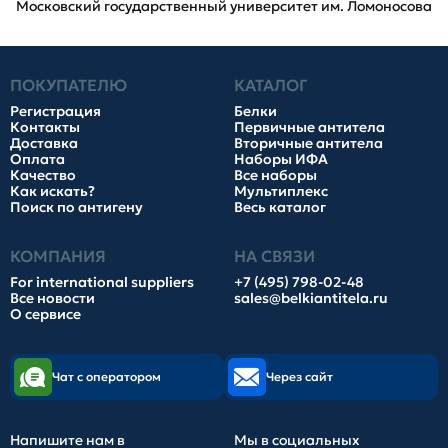
Московский государственный университет им. Ломоносова
ПОКУПАТЕЛЮ
КАТАЛОГ
Регистрация
Белки
Контакты
Первичные антитела
Доставка
Вторичные антитела
Оплата
Наборы ИФА
Качество
Все наборы
Как искать?
Мультиплекс
Поиск по антигену
Весь каталог
КОМПАНИЯ
НА СВЯЗИ
For international suppliers
+7 (495) 798-02-48
Все новости
sales@belkiantitela.ru
О сервисе
Чат с оператором
Через сайт
Напишите нам в
Мы в социальных