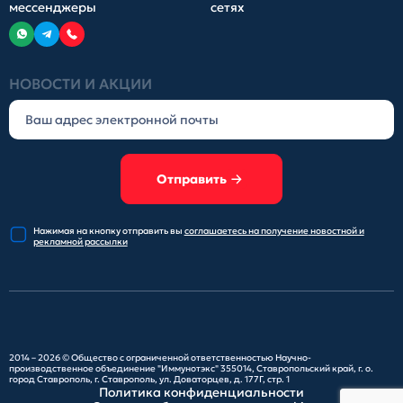
мессенджеры
сетях
НОВОСТИ И АКЦИИ
Отправить
Нажимая на кнопку отправить
вы
соглашаетесь на получение
новостной и
рекламной рассылки
2014 – 2026 ©
Общество с ограниченной ответственностью Научно-
производственное объединение "Иммунотэкс"
355014, Ставропольский край, г. о.
город Ставрополь, г. Ставрополь, ул. Доваторцев, д. 177Г, стр. 1
Политика конфиденциальности