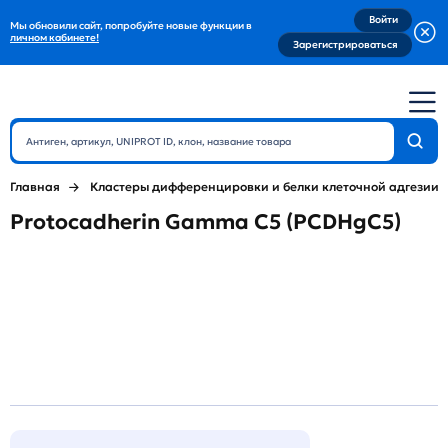
Войти
Мы обновили сайт, попробуйте новые функции в
личном кабинете!
Зарегистрироваться
Главная
Кластеры дифференцировки и белки клеточной адгезии
Protocadherin Gamma C5 (PCDHgC5)