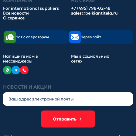
КОМПАНИЯ
НА СВЯЗИ
For international suppliers
+7 (495) 798-02-48
Все новости
sales@belkiantitela.ru
О сервисе
Чат с оператором
Через сайт
Напишите нам в
Мы в социальных
мессенджеры
сетях
НОВОСТИ И АКЦИИ
Отправить