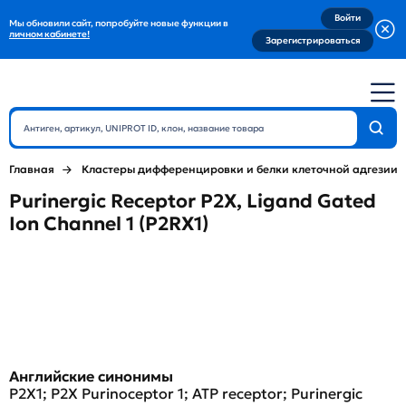
Войти
Мы обновили сайт, попробуйте новые функции в
личном кабинете!
Зарегистрироваться
Главная
Кластеры дифференцировки и белки клеточной адгезии
Purinergic Receptor P2X, Ligand Gated
Ion Channel 1 (P2RX1)
Английские синонимы
P2X1; P2X Purinoceptor 1; ATP receptor; Purinergic