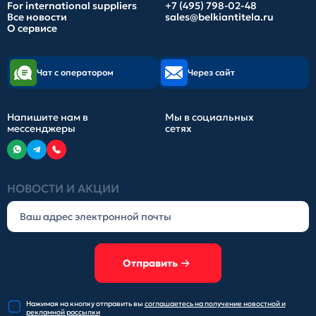
For international suppliers
+7 (495) 798-02-48
Все новости
sales@belkiantitela.ru
О сервисе
Чат с оператором
Через сайт
Напишите нам в
Мы в социальных
мессенджеры
сетях
НОВОСТИ И АКЦИИ
Отправить
Нажимая на кнопку отправить
вы
соглашаетесь на получение
новостной и
рекламной рассылки