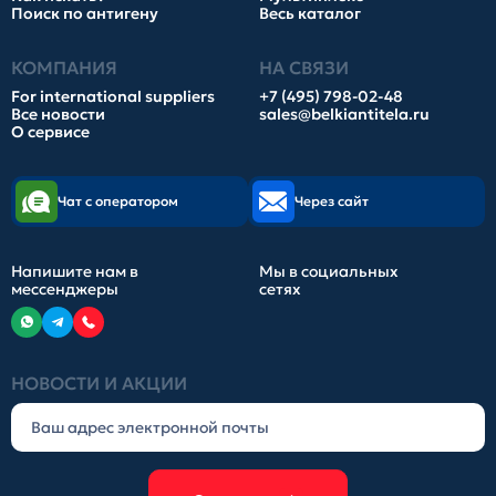
Поиск по антигену
Весь каталог
КОМПАНИЯ
НА СВЯЗИ
For international suppliers
+7 (495) 798-02-48
Все новости
sales@belkiantitela.ru
О сервисе
Чат с оператором
Через сайт
Напишите нам в
Мы в социальных
мессенджеры
сетях
НОВОСТИ И АКЦИИ