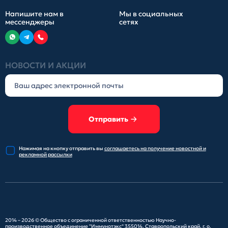
Напишите нам в
Мы в социальных
мессенджеры
сетях
НОВОСТИ И АКЦИИ
Отправить
Нажимая на кнопку отправить
вы
соглашаетесь на получение
новостной и
рекламной рассылки
2014 – 2026 ©
Общество с ограниченной ответственностью Научно-
производственное объединение "Иммунотэкс"
355014, Ставропольский край, г. о.