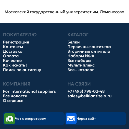
Московский государственный университет им. Ломоносова
ПОКУПАТЕЛЮ
КАТАЛОГ
Регистрация
Белки
Контакты
Первичные антитела
Доставка
Вторичные антитела
Оплата
Наборы ИФА
Качество
Все наборы
Как искать?
Мультиплекс
Поиск по антигену
Весь каталог
КОМПАНИЯ
НА СВЯЗИ
For international suppliers
+7 (495) 798-02-48
Все новости
sales@belkiantitela.ru
О сервисе
Чат с оператором
Через сайт