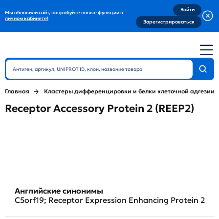
Войти
Мы обновили сайт, попробуйте новые функции в
личном кабинете!
Зарегистрироваться
Главная
Кластеры дифференцировки и белки клеточной адгезии
Receptor Accessory Protein 2 (REEP2)
Английские синонимы
C5orf19; Receptor Expression Enhancing Protein 2