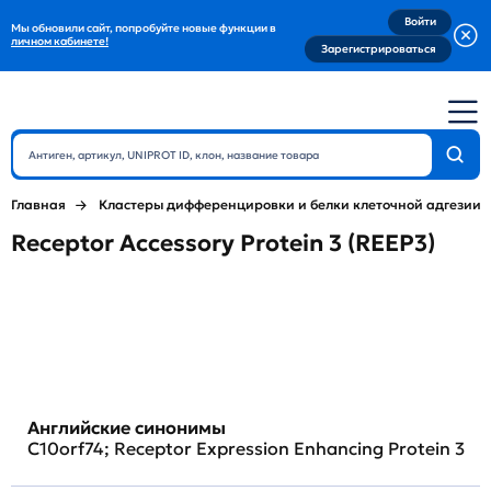
Войти
Мы обновили сайт, попробуйте новые функции в
личном кабинете!
Зарегистрироваться
Главная
Кластеры дифференцировки и белки клеточной адгезии
Receptor Accessory Protein 3 (REEP3)
Английские синонимы
C10orf74; Receptor Expression Enhancing Protein 3