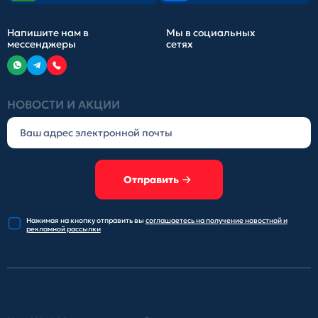
Напишите нам в
Мы в социальных
мессенджеры
сетях
НОВОСТИ И АКЦИИ
Отправить
Нажимая на кнопку отправить
вы
соглашаетесь на получение
новостной и
рекламной рассылки