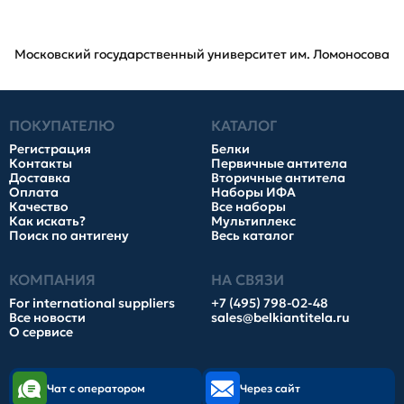
Московский государственный университет им. Ломоносова
ПОКУПАТЕЛЮ
КАТАЛОГ
Регистрация
Белки
Контакты
Первичные антитела
Доставка
Вторичные антитела
Оплата
Наборы ИФА
Качество
Все наборы
Как искать?
Мультиплекс
Поиск по антигену
Весь каталог
КОМПАНИЯ
НА СВЯЗИ
For international suppliers
+7 (495) 798-02-48
Все новости
sales@belkiantitela.ru
О сервисе
Чат с оператором
Через сайт