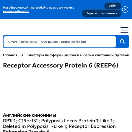
Войти
Мы обновили сайт, попробуйте новые функции в
личном кабинете!
Зарегистрироваться
Главная
Кластеры дифференцировки и белки клеточной адгезии
Receptor Accessory Protein 6 (REEP6)
Английские синонимы
DP1L1; C19orf32; Polyposis Locus Protein 1-Like 1;
Deleted In Polyposis 1-Like 1; Receptor Expression
Enhancing Protein 6