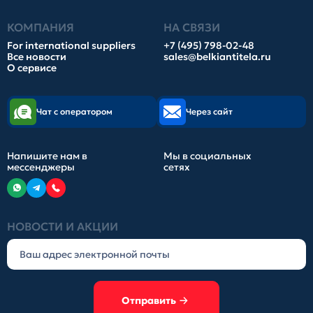
КОМПАНИЯ
НА СВЯЗИ
For international suppliers
+7 (495) 798-02-48
Все новости
sales@belkiantitela.ru
О сервисе
Чат с оператором
Через сайт
Напишите нам в
Мы в социальных
мессенджеры
сетях
НОВОСТИ И АКЦИИ
Отправить