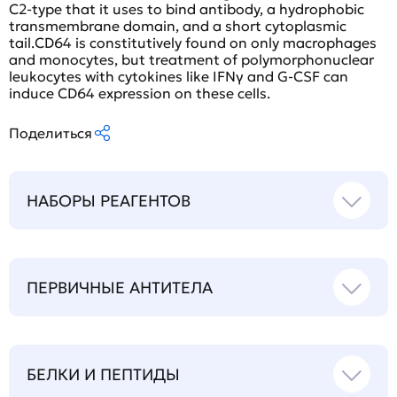
C2-type that it uses to bind antibody, a hydrophobic
transmembrane domain, and a short cytoplasmic
tail.CD64 is constitutively found on only macrophages
and monocytes, but treatment of polymorphonuclear
leukocytes with cytokines like IFNγ and G-CSF can
induce CD64 expression on these cells.
Поделиться
НАБОРЫ РЕАГЕНТОВ
ПЕРВИЧНЫЕ АНТИТЕЛА
БЕЛКИ И ПЕПТИДЫ