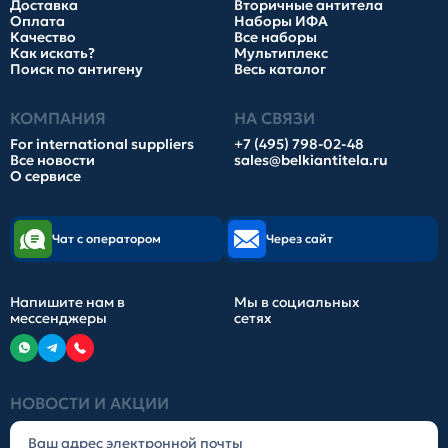
Доставка
Вторичные антитела
Оплата
Наборы ИФА
Качество
Все наборы
Как искать?
Мультиплекс
Поиск по антигену
Весь каталог
КОМПАНИЯ
НА СВЯЗИ
For international suppliers
+7 (495) 798-02-48
Все новости
sales@belkiantitela.ru
О сервисе
Чат с оператором
Через сайт
Напишите нам в
Мы в социальных
мессенджеры
сетях
НОВОСТИ И АКЦИИ