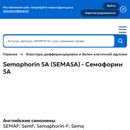
Войти
Мы обновили сайт, попробуйте новые функции в
личном кабинете!
Зарегистрироваться
Главная
Кластеры дифференцировки и белки клеточной адгезии
Semaphorin 5A (SEMA5A) - Семафорин
5А
Английские синонимы
SEMAF; SemF; Semaphorin-F; Sema