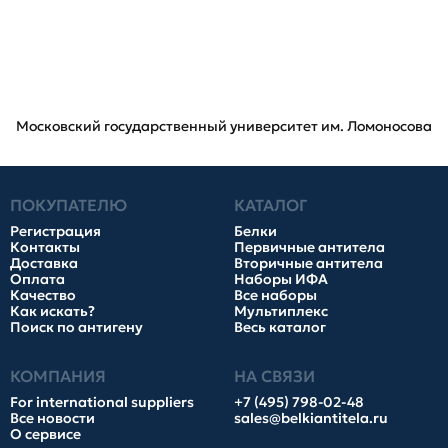
Московский государственный университет им. Ломоносова
ПОКУПАТЕЛЮ
КАТАЛОГ
Регистрация
Белки
Контакты
Первичные антитела
Доставка
Вторичные антитела
Оплата
Наборы ИФА
Качество
Все наборы
Как искать?
Мультиплекс
Поиск по антигену
Весь каталог
КОМПАНИЯ
НА СВЯЗИ
For international suppliers
+7 (495) 798-02-48
Все новости
sales@belkiantitela.ru
О сервисе