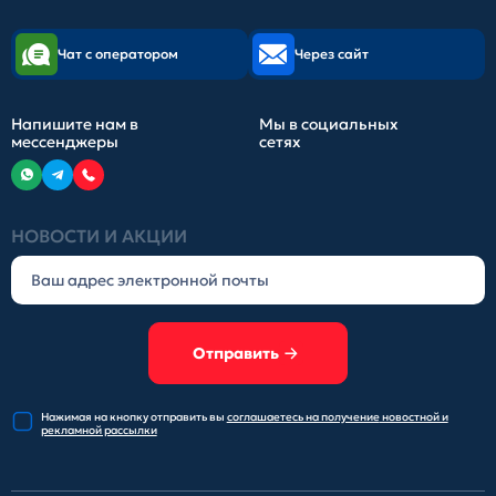
Чат с оператором
Через сайт
Напишите нам в
Мы в социальных
мессенджеры
сетях
НОВОСТИ И АКЦИИ
Отправить
Нажимая на кнопку отправить
вы
соглашаетесь на получение
новостной и
рекламной рассылки