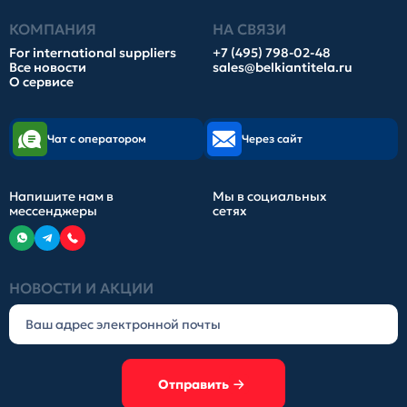
КОМПАНИЯ
НА СВЯЗИ
For international suppliers
+7 (495) 798-02-48
Все новости
sales@belkiantitela.ru
О сервисе
Чат с оператором
Через сайт
Напишите нам в
Мы в социальных
мессенджеры
сетях
НОВОСТИ И АКЦИИ
Отправить