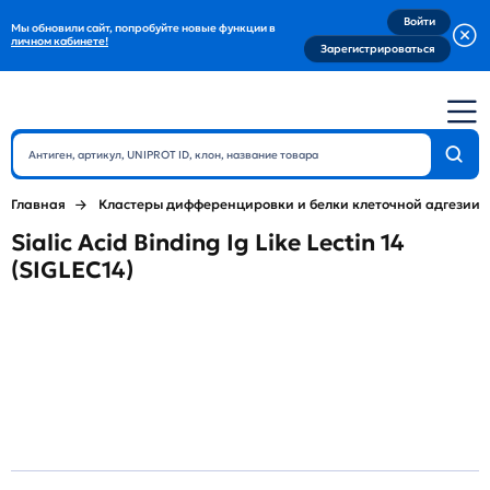
Войти
Мы обновили сайт, попробуйте новые функции в
личном кабинете!
Зарегистрироваться
Главная
Кластеры дифференцировки и белки клеточной адгезии
Sialic Acid Binding Ig Like Lectin 14
(SIGLEC14)