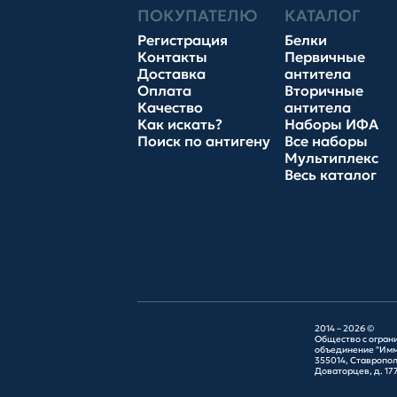
ПОКУПАТЕЛЮ
КАТАЛОГ
Регистрация
Белки
Контакты
Первичные
Доставка
антитела
Оплата
Вторичные
Качество
антитела
Как искать?
Наборы ИФА
Поиск по антигену
Все наборы
Мультиплекс
Весь каталог
2014 – 2026 ©
Общество с огран
объединение "Имм
355014, Ставрополь
Доваторцев, д. 177Г