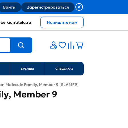
Войти
Зарегистрироваться
belkiantitela.ru
Напишите нам
БРЕНДЫ
СПЕЦЗАКАЗ
ion Molecule Family, Member 9 (SLAMF9)
ily, Member 9