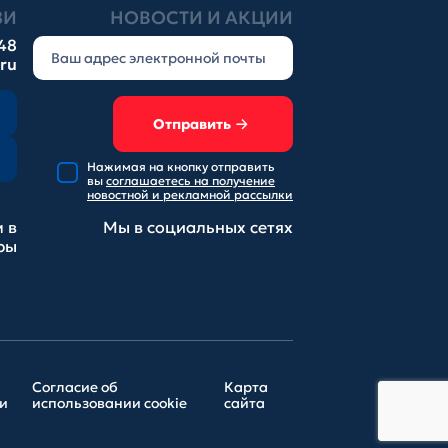
ЗИ
НОВОСТИ И АКЦИИ
-48
.ru
Отправить
Нажимая на кнопку отправить
вы
соглашаетесь на получение
новостной и рекламной рассылки
 в
Мы в социальных
сетях
ры
Согласие об
Карта
и
использовании cookie
сайта