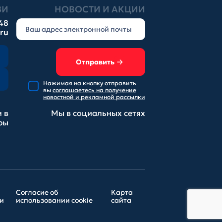
ЗИ
НОВОСТИ И АКЦИИ
-48
.ru
Отправить
Нажимая на кнопку отправить
вы
соглашаетесь на получение
новостной и рекламной рассылки
 в
Мы в социальных
сетях
ры
Согласие об
Карта
и
использовании cookie
сайта