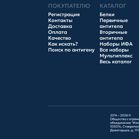
ПОКУПАТЕЛЮ
КАТАЛОГ
Регистрация
Белки
Контакты
Первичные
Доставка
антитела
Оплата
Вторичные
Качество
антитела
Как искать?
Наборы ИФА
Поиск по антигену
Все наборы
Мультиплекс
Весь каталог
2014 – 2026 ©
Общество с огран
объединение "Имм
355014, Ставрополь
Доваторцев, д. 177Г