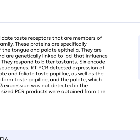
didate taste receptors that are members of
mily. These proteins are specifically
of the tongue and palate epithelia. They are
 are genetically linked to loci that influence
 They respond to bitter tastants. Six encode
 pseudogenes. RT-PCR detected expression of
te and foliate taste papillae, as well as the
iform taste papillae, and the palate, which
b3 expression was not detected in the
 sized PCR products were obtained from the
ЛА