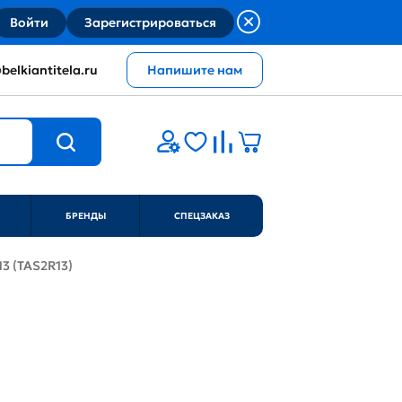
Войти
Зарегистрироваться
belkiantitela.ru
Напишите нам
БРЕНДЫ
СПЕЦЗАКАЗ
13 (TAS2R13)