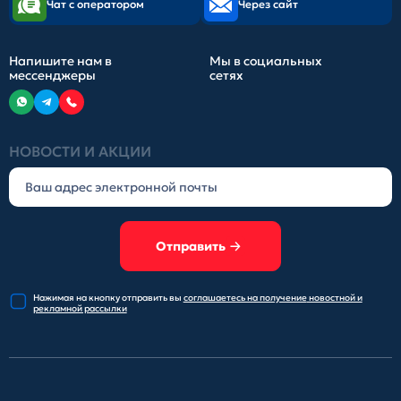
Чат с оператором
Через сайт
Напишите нам в
Мы в социальных
мессенджеры
сетях
НОВОСТИ И АКЦИИ
Отправить
Нажимая на кнопку отправить
вы
соглашаетесь на получение
новостной и
рекламной рассылки