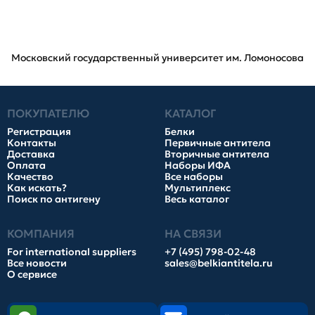
Московский государственный университет им. Ломоносова
ПОКУПАТЕЛЮ
КАТАЛОГ
Регистрация
Белки
Контакты
Первичные антитела
Доставка
Вторичные антитела
Оплата
Наборы ИФА
Качество
Все наборы
Как искать?
Мультиплекс
Поиск по антигену
Весь каталог
КОМПАНИЯ
НА СВЯЗИ
For international suppliers
+7 (495) 798-02-48
Все новости
sales@belkiantitela.ru
О сервисе