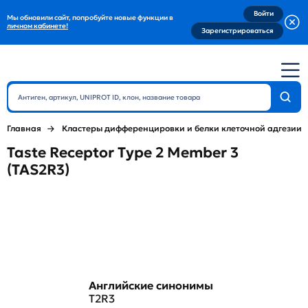
Войти
Мы обновили сайт, попробуйте новые функции в
личном кабинете!
Зарегистрироваться
Главная
Кластеры дифференцировки и белки клеточной адгезии
Taste Receptor Type 2 Member 3
(TAS2R3)
Английские синонимы
T2R3