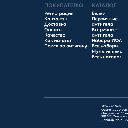
ПОКУПАТЕЛЮ
КАТАЛОГ
Регистрация
Белки
Контакты
Первичные
Доставка
антитела
Оплата
Вторичные
Качество
антитела
Как искать?
Наборы ИФА
Поиск по антигену
Все наборы
Мультиплекс
Весь каталог
2014 – 2026 ©
Общество с огран
объединение "Имм
355014, Ставрополь
Доваторцев, д. 177Г