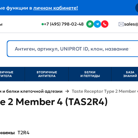
ые функции в
личном кабинете!
ы
+7 (495) 798-02-48
sales@
ВИЧНЫЕ
ВТОРИЧНЫЕ
БЕЛКИ
БАЗА
ТИТЕЛА
АНТИТЕЛА
И ПЕПТИДЫ
ЗНАНИЙ
и белки клеточной адгезии
Taste Receptor Type 2 Member 
pe 2 Member 4 (TAS2R4)
нонимы
T2R4