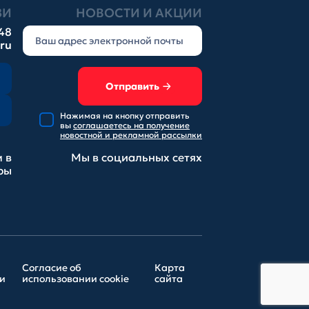
ЗИ
НОВОСТИ И АКЦИИ
-48
.ru
Отправить
Нажимая на кнопку отправить
вы
соглашаетесь на получение
новостной и рекламной рассылки
 в
Мы в социальных
сетях
ры
Согласие об
Карта
и
использовании cookie
сайта