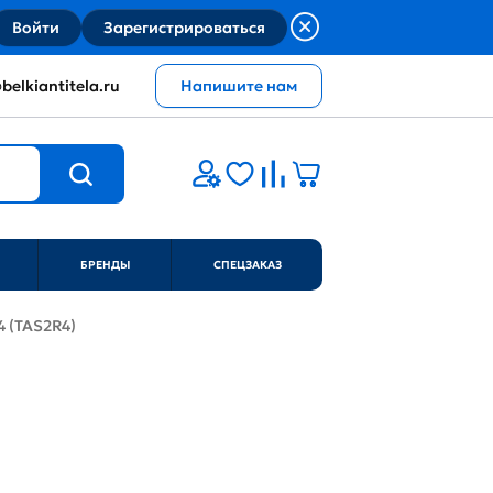
Войти
Зарегистрироваться
belkiantitela.ru
Напишите нам
БРЕНДЫ
СПЕЦЗАКАЗ
4 (TAS2R4)