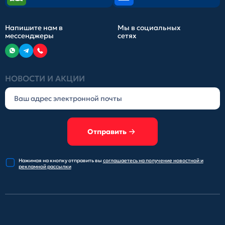
Напишите нам в
Мы в социальных
мессенджеры
сетях
НОВОСТИ И АКЦИИ
Отправить
Нажимая на кнопку отправить
вы
соглашаетесь на получение
новостной и
рекламной рассылки