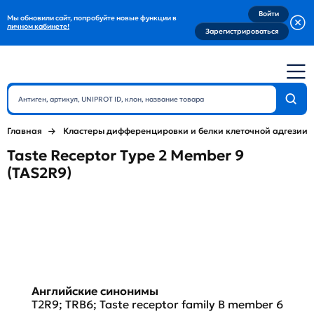
Войти
Мы обновили сайт, попробуйте новые функции в
личном кабинете!
Зарегистрироваться
Главная
Кластеры дифференцировки и белки клеточной адгезии
Taste Receptor Type 2 Member 9
(TAS2R9)
Английские синонимы
T2R9; TRB6; Taste receptor family B member 6