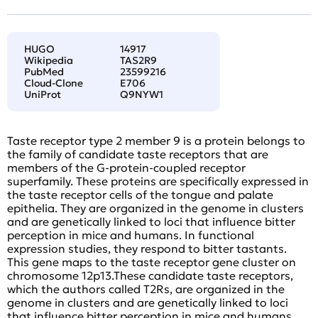
HUGO
14917
Wikipedia
TAS2R9
PubMed
23599216
Cloud-Clone
E706
UniProt
Q9NYW1
Taste receptor type 2 member 9 is a protein belongs to
the family of candidate taste receptors that are
members of the G-protein-coupled receptor
superfamily. These proteins are specifically expressed in
the taste receptor cells of the tongue and palate
epithelia. They are organized in the genome in clusters
and are genetically linked to loci that influence bitter
perception in mice and humans. In functional
expression studies, they respond to bitter tastants.
This gene maps to the taste receptor gene cluster on
chromosome 12p13.These candidate taste receptors,
which the authors called T2Rs, are organized in the
genome in clusters and are genetically linked to loci
that influence bitter perception in mice and humans.