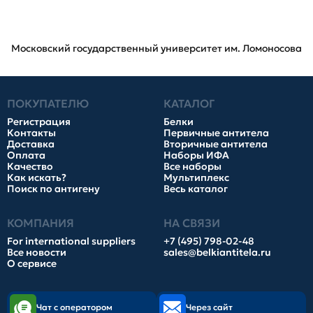
Московский государственный университет им. Ломоносова
ПОКУПАТЕЛЮ
КАТАЛОГ
Регистрация
Белки
Контакты
Первичные антитела
Доставка
Вторичные антитела
Оплата
Наборы ИФА
Качество
Все наборы
Как искать?
Мультиплекс
Поиск по антигену
Весь каталог
КОМПАНИЯ
НА СВЯЗИ
For international suppliers
+7 (495) 798-02-48
Все новости
sales@belkiantitela.ru
О сервисе
Чат с оператором
Через сайт