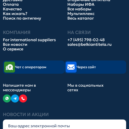
Оплата
Наборы ИФА
Качество
Все наборы
Как искать?
Мультиплекс
Поиск по антигену
Весь каталог
КОМПАНИЯ
НА СВЯЗИ
For international suppliers
+7 (495) 798-02-48
Все новости
sales@belkiantitela.ru
О сервисе
Чат с оператором
Через сайт
Напишите нам в
Мы в социальных
мессенджеры
сетях
НОВОСТИ И АКЦИИ