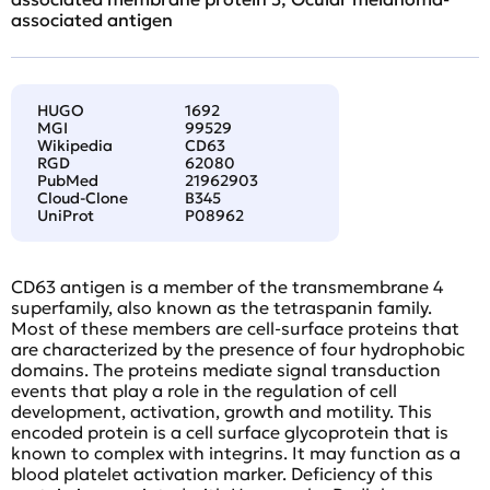
associated antigen
HUGO
1692
MGI
99529
Wikipedia
CD63
RGD
62080
PubMed
21962903
Cloud-Clone
B345
UniProt
P08962
CD63 antigen is a member of the transmembrane 4
superfamily, also known as the tetraspanin family.
Most of these members are cell-surface proteins that
are characterized by the presence of four hydrophobic
domains. The proteins mediate signal transduction
events that play a role in the regulation of cell
development, activation, growth and motility. This
encoded protein is a cell surface glycoprotein that is
known to complex with integrins. It may function as a
blood platelet activation marker. Deficiency of this