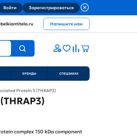
Войти
Зарегистрироваться
belkiantitela.ru
Напишите нам
БРЕНДЫ
СПЕЦЗАКАЗ
ciated Protein 3 (THRAP3)
 (THRAP3)
rotein complex 150 kDa component