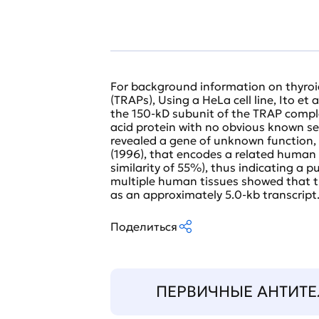
For background information on thyroi
(TRAPs), Using a HeLa cell line, Ito et
the 150-kD subunit of the TRAP comp
acid protein with no obvious known 
revealed a gene of unknown function,
(1996), that encodes a related human 
similarity of 55%), thus indicating a p
multiple human tissues showed that t
as an approximately 5.0-kb transcript
Поделиться
ПЕРВИЧНЫЕ АНТИТЕ