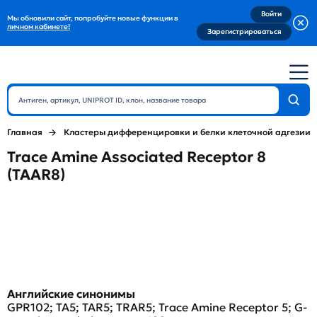
Войти
Мы обновили сайт, попробуйте новые функции в
личном кабинете!
Зарегистрироваться
Главная
Кластеры дифференцировки и белки клеточной адгезии
Trace Amine Associated Receptor 8
(TAAR8)
Английские синонимы
GPR102; TA5; TAR5; TRAR5; Trace Amine Receptor 5; G-