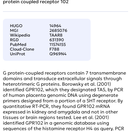
protein coupled receptor 102
HUGO
14964
MGI
2685076
Wikipedia
TAAR8
RGD
631390
PubMed
11574155
Cloud-Clone
F788
UniProt
Q969N4
G protein-coupled receptors contain 7 transmembrane
domains and transduce extracellular signals through
heterotrimeric G proteins. Borowsky et al. (2001)
identified GPR102, which they designated TA5, by PCR
of human placenta genomic DNA using degenerate
primers designed from a portion of a 5HT receptor. By
quantitative RT-PCR, they found GPR102 mRNA
expressed in kidney and amygdala and not in other
tissues or brain regions tested. Lee et al. (2001)
identified GPR102 in a genomic database using
sequences of the histamine receptor H4 as query. PCR