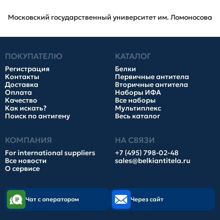
Московский государственный университет им. Ломоносова
ПОКУПАТЕЛЮ
КАТАЛОГ
Регистрация
Белки
Контакты
Первичные антитела
Доставка
Вторичные антитела
Оплата
Наборы ИФА
Качество
Все наборы
Как искать?
Мультиплекс
Поиск по антигену
Весь каталог
КОМПАНИЯ
НА СВЯЗИ
For international suppliers
+7 (495) 798-02-48
Все новости
sales@belkiantitela.ru
О сервисе
Чат с оператором
Через сайт