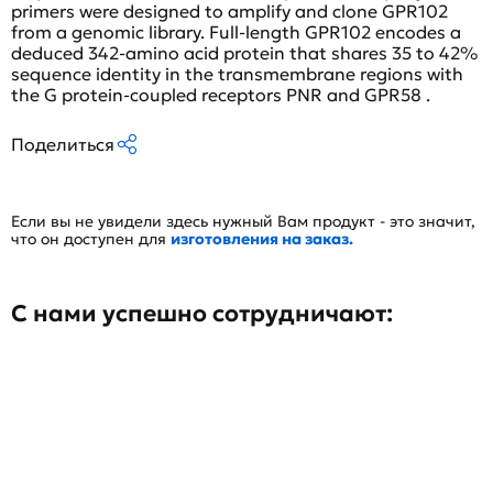
primers were designed to amplify and clone GPR102
from a genomic library. Full-length GPR102 encodes a
deduced 342-amino acid protein that shares 35 to 42%
sequence identity in the transmembrane regions with
the G protein-coupled receptors PNR and GPR58 .
Поделиться
Если вы не увидели здесь нужный Вам продукт - это значит,
что он доступен для
изготовления на заказ.
С нами успешно сотрудничают: