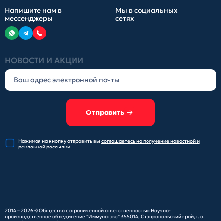
Напишите нам в
Мы в социальных
мессенджеры
сетях
НОВОСТИ И АКЦИИ
Отправить
Нажимая на кнопку отправить
вы
соглашаетесь на получение
новостной и
рекламной рассылки
2014 – 2026 ©
Общество с ограниченной ответственностью Научно-
производственное объединение "Иммунотэкс"
355014, Ставропольский край, г. о.