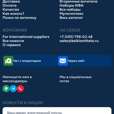
Доставка
Вторичные антитела
Оплата
Наборы ИФА
Качество
Все наборы
Как искать?
Мультиплекс
Поиск по антигену
Весь каталог
КОМПАНИЯ
НА СВЯЗИ
For international suppliers
+7 (495) 798-02-48
Все новости
sales@belkiantitela.ru
О сервисе
Чат с оператором
Через сайт
Напишите нам в
Мы в социальных
мессенджеры
сетях
НОВОСТИ И АКЦИИ