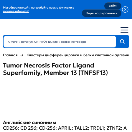
Войти
Мы обновили сайт, попробуйте новые функции в
личном кабинете!
Зарегистрироваться
Главная
Кластеры дифференцировки и белки клеточной адгезии
Tumor Necrosis Factor Ligand
Superfamily, Member 13 (TNFSF13)
Английские синонимы
CD256; CD 256; CD-256; APRIL; TALL2; TRDL1; ZTNF2; A