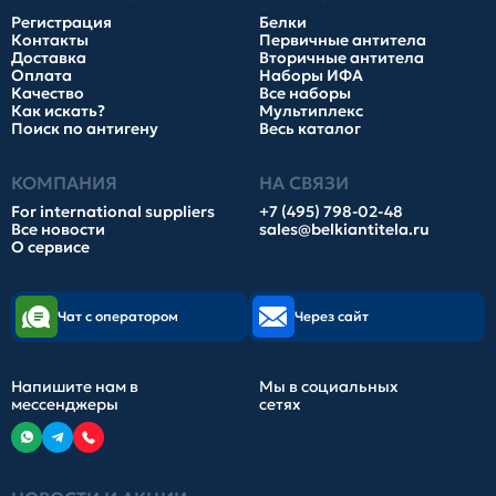
Регистрация
Белки
Контакты
Первичные антитела
Доставка
Вторичные антитела
Оплата
Наборы ИФА
Качество
Все наборы
Как искать?
Мультиплекс
Поиск по антигену
Весь каталог
КОМПАНИЯ
НА СВЯЗИ
For international suppliers
+7 (495) 798-02-48
Все новости
sales@belkiantitela.ru
О сервисе
Чат с оператором
Через сайт
Напишите нам в
Мы в социальных
мессенджеры
сетях