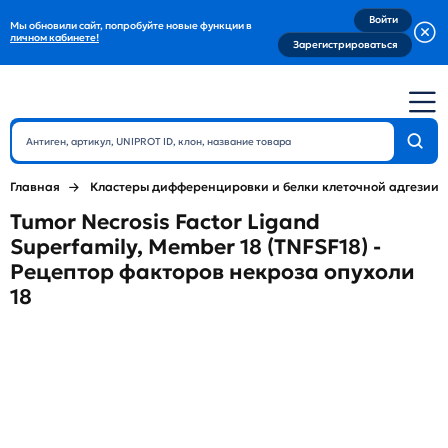
Войти
Мы обновили сайт, попробуйте новые функции в
личном кабинете!
Зарегистрироваться
Главная
Кластеры дифференцировки и белки клеточной адгезии
Tumor Necrosis Factor Ligand
Superfamily, Member 18 (TNFSF18) -
Рецептор факторов некроза опухоли
18