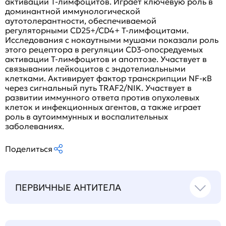
активации T-лимфоцитов. Играет ключевую роль в
доминантной иммунологической
аутотолерантности, обеспечиваемой
регуляторными CD25+/CD4+ T-лимфоцитами.
Исследования с нокаутными мушами показали роль
этого рецептора в регуляции CD3-опосредуемых
активации T-лимфоцитов и апоптозе. Участвует в
связывании лейкоцитов с эндотелиальными
клетками. Активирует фактор транскрипции NF-κB
через сигнальный путь TRAF2/NIK. Участвует в
развитии иммунного ответа против опухолевых
клеток и инфекционных агентов, а также играет
роль в аутоиммунных и воспалительных
заболеваниях.
Поделиться
ПЕРВИЧНЫЕ АНТИТЕЛА