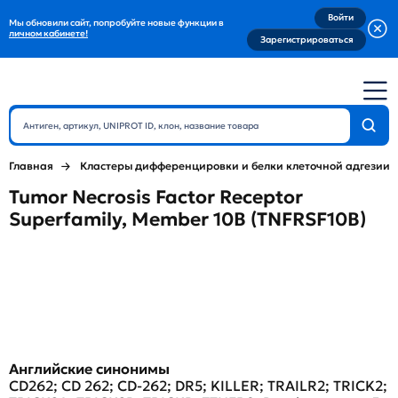
Войти
Мы обновили сайт, попробуйте новые функции в
личном кабинете!
Зарегистрироваться
Главная
Кластеры дифференцировки и белки клеточной адгезии
Tumor Necrosis Factor Receptor
Superfamily, Member 10B (TNFRSF10B)
Английские синонимы
CD262; CD 262; CD-262; DR5; KILLER; TRAILR2; TRICK2;