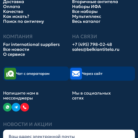
Доставка
Вторичные антитела
Оплата
Наборы ИФА
Качество
Все наборы
Как искать?
Мультиплекс
Поиск по антигену
Весь каталог
КОМПАНИЯ
НА СВЯЗИ
For international suppliers
+7 (495) 798-02-48
Все новости
sales@belkiantitela.ru
О сервисе
Чат с оператором
Через сайт
Напишите нам в
Мы в социальных
мессенджеры
сетях
НОВОСТИ И АКЦИИ