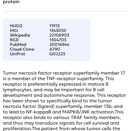
protein
HUGO
11913
MGI
1343050
Wikipedia
22108903
RGD
1304703
PubMed
20016944
Cloud-Clone
A790
UniProt
Q02223
Tumor necrosis factor receptor superfamily member 17
is a member of the TNF-receptor superfamily. This
receptor is preferentially expressed in mature B
lymphocytes, and may be important for B cell
development and autoimmune response. This receptor
has been shown to specifically bind to the tumor
necrosis factor (ligand) superfamily, member 13b, and
to lead to NF-kappaB and MAPK8/JNK activation.This
receptor also binds to various TRAF family members,
and thus may transduce signals for cell survival and
proliferation.The patient from whose tumor cells the