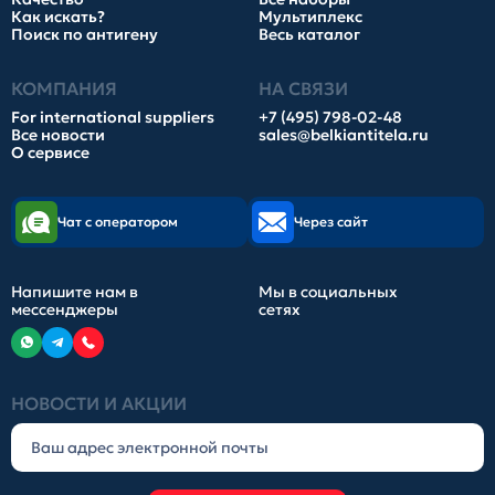
Как искать?
Мультиплекс
Поиск по антигену
Весь каталог
КОМПАНИЯ
НА СВЯЗИ
For international suppliers
+7 (495) 798-02-48
Все новости
sales@belkiantitela.ru
О сервисе
Чат с оператором
Через сайт
Напишите нам в
Мы в социальных
мессенджеры
сетях
НОВОСТИ И АКЦИИ