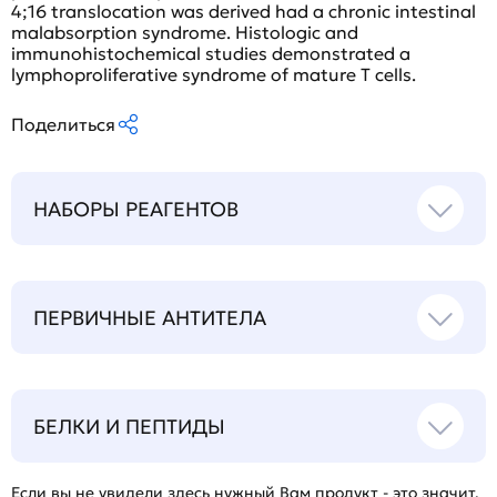
4;16 translocation was derived had a chronic intestinal
malabsorption syndrome. Histologic and
immunohistochemical studies demonstrated a
lymphoproliferative syndrome of mature T cells.
Поделиться
НАБОРЫ РЕАГЕНТОВ
ПЕРВИЧНЫЕ АНТИТЕЛА
БЕЛКИ И ПЕПТИДЫ
Если вы не увидели здесь нужный Вам продукт - это значит,