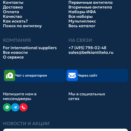
Контакты
Первичные антитела
Доставка
Вторичные антитела
Оплата
Наборы ИФА
Качество
Все наборы
Как искать?
Мультиплекс
Поиск по антигену
Весь каталог
КОМПАНИЯ
НА СВЯЗИ
For international suppliers
+7 (495) 798-02-48
Все новости
sales@belkiantitela.ru
О сервисе
Чат с оператором
Через сайт
Напишите нам в
Мы в социальных
мессенджеры
сетях
НОВОСТИ И АКЦИИ