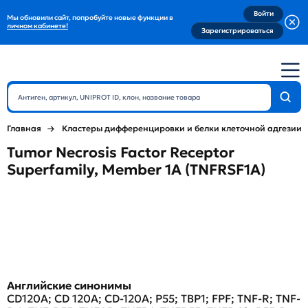
Войти
Мы обновили сайт, попробуйте новые функции в
личном кабинете!
Зарегистрироваться
Главная
Кластеры дифференцировки и белки клеточной адгезии
Tumor Necrosis Factor Receptor
Superfamily, Member 1A (TNFRSF1A)
Английские синонимы
CD120A; CD 120A; CD-120A; P55; TBP1; FPF; TNF-R; TNF-