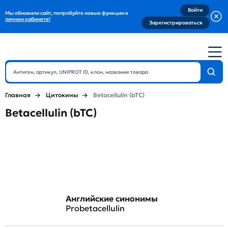
Войти
Мы обновили сайт, попробуйте новые функции в
личном кабинете!
Зарегистрироваться
Главная
Цитокины
Betacellulin (bTC)
Betacellulin (bTC)
Английские синонимы
Probetacellulin