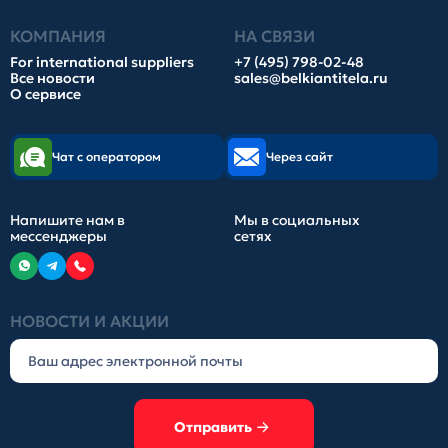
КОМПАНИЯ
НА СВЯЗИ
For international suppliers
+7 (495) 798-02-48
Все новости
sales@belkiantitela.ru
О сервисе
Чат с оператором
Через сайт
Напишите нам в
Мы в социальных
мессенджеры
сетях
НОВОСТИ И АКЦИИ
Отправить