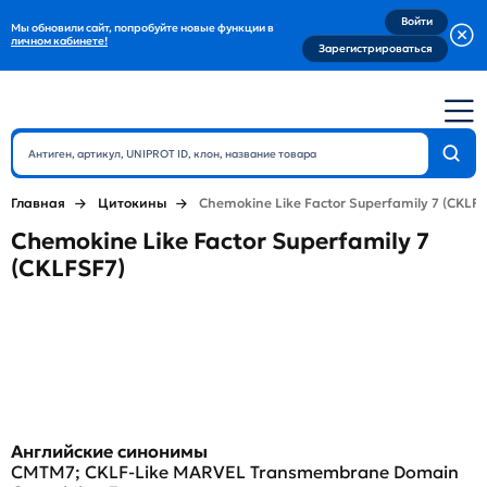
Войти
Мы обновили сайт, попробуйте новые функции в
личном кабинете!
Зарегистрироваться
Главная
Цитокины
Chemokine Like Factor Superfamily 7 (CKLF
Chemokine Like Factor Superfamily 7
(CKLFSF7)
Английские синонимы
CMTM7; CKLF-Like MARVEL Transmembrane Domain