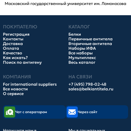
Московский государственный университет им. Ломоносова
ПОКУПАТЕЛЮ
КАТАЛОГ
Регистрация
Белки
Контакты
Первичные антитела
Доставка
Вторичные антитела
Оплата
Наборы ИФА
Качество
Все наборы
Как искать?
Мультиплекс
Поиск по антигену
Весь каталог
КОМПАНИЯ
НА СВЯЗИ
For international suppliers
+7 (495) 798-02-48
Все новости
sales@belkiantitela.ru
О сервисе
Чат с оператором
Через сайт
Напишите нам в
Мы в социальных