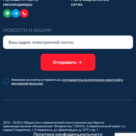
мессенджеры
сетях
НОВОСТИ И АКЦИИ
Отправить
Нажимая на кнопку отправить
вы
соглашаетесь на получение
новостной и
рекламной рассылки
2014 – 2026 ©
Общество с ограниченной ответственностью Научно-
производственное объединение "Иммунотэкс"
355014, Ставропольский край, г. о.
город Ставрополь, г. Ставрополь, ул. Доваторцев, д. 177Г, стр. 1
Политика конфиденциальности