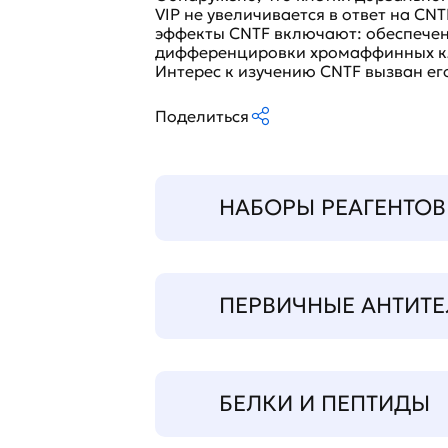
VIP не увеличивается в ответ на CN
эффекты CNTF включают: обеспечен
дифференцировки хромаффинных кле
Интерес к изучению CNTF вызван е
Поделиться
НАБОРЫ РЕАГЕНТОВ
ПЕРВИЧНЫЕ АНТИТЕ
БЕЛКИ И ПЕПТИДЫ