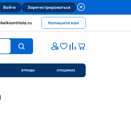
Войти
Зарегистрироваться
belkiantitela.ru
Напишите нам
БРЕНДЫ
СПЕЦЗАКАЗ
й