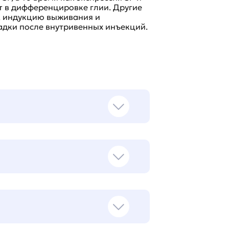
ует в дифференцировке глии. Другие
, индукцию выживания и
дки после внутривенных инъекций.