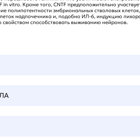
TF in vitro. Кроме того, CNTF предположительно участв
ие полипотентности эмбриональных стволовых клеток
ток надпочечника и, подобно ИЛ-6, индукцию лихора
го свойством способствовать выживанию нейронов.
ЛА