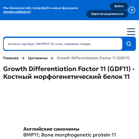
Войти
Мы обновили сайт, попробуйте новые функции в
личном кабинете!
Зарегистрироваться
Главная
Цитокины
Growth Differentiation Factor 11 (GDF11)
Growth Differentiation Factor 11 (GDF11) -
Костный морфогенетический белок 11
Английские синонимы
BMP11; Bone morphogenetic protein 11