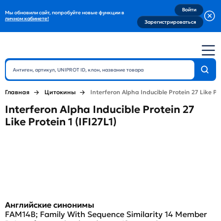
Войти
Мы обновили сайт, попробуйте новые функции в
личном кабинете!
Зарегистрироваться
Главная
Цитокины
Interferon Alpha Inducible Protein 27 Like Pro
Interferon Alpha Inducible Protein 27
Like Protein 1 (IFI27L1)
Английские синонимы
FAM14B; Family With Sequence Similarity 14 Member