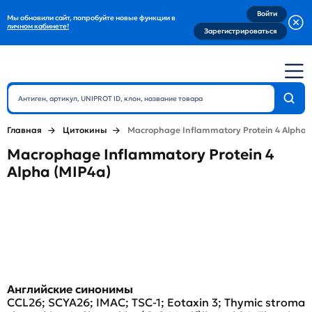
Войти
Мы обновили сайт, попробуйте новые функции в
личном кабинете!
Зарегистрироваться
Главная
Цитокины
Macrophage Inflammatory Protein 4 Alpha 
Macrophage Inflammatory Protein 4
Alpha (MIP4a)
Английские синонимы
CCL26; SCYA26; IMAC; TSC-1; Eotaxin 3; Thymic stroma