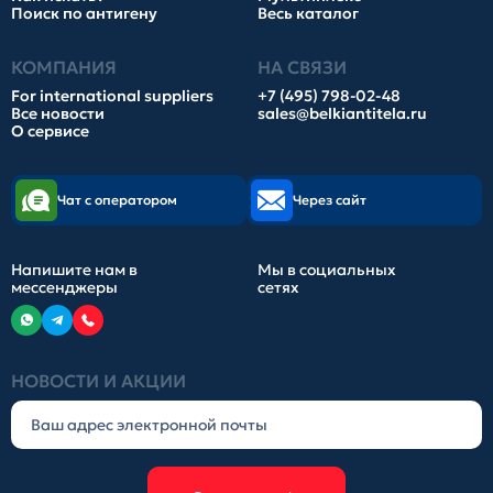
Поиск по антигену
Весь каталог
КОМПАНИЯ
НА СВЯЗИ
For international suppliers
+7 (495) 798-02-48
Все новости
sales@belkiantitela.ru
О сервисе
Чат с оператором
Через сайт
Напишите нам в
Мы в социальных
мессенджеры
сетях
НОВОСТИ И АКЦИИ