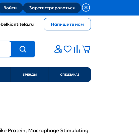
Войти
Зарегистрироваться
belkiantitela.ru
Напишите нам
БРЕНДЫ
СПЕЦЗАКАЗ
ike Protein; Macrophage Stimulating