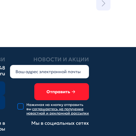
ЗИ
НОВОСТИ И АКЦИИ
-48
.ru
Отправить
Нажимая на кнопку отправить
вы
соглашаетесь на получение
новостной и рекламной рассылки
 в
Мы в социальных
сетях
ры