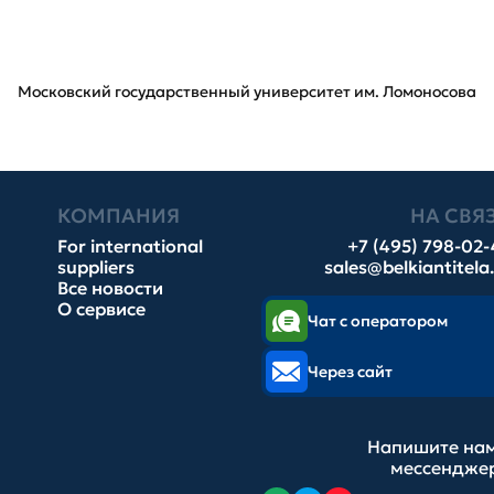
Московский государственный университет им. Ломоносова
КОМПАНИЯ
НА СВЯ
For international
+7 (495) 798-02
suppliers
sales@belkiantitela
Все новости
О сервисе
Чат с оператором
Через сайт
Напишите нам
мессендже