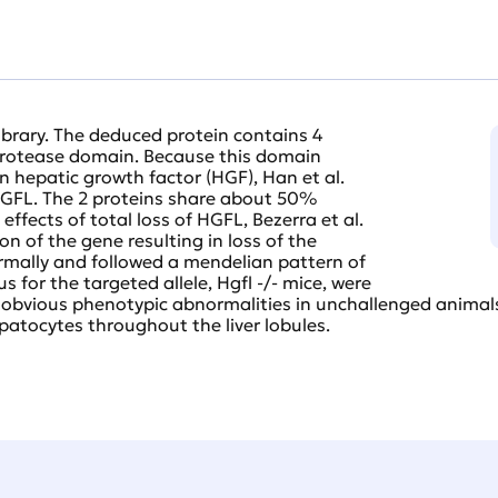
brary. The deduced protein contains 4
 protease domain. Because this domain
in hepatic growth factor (HGF), Han et al.
HGFL. The 2 proteins share about 50%
effects of total loss of HGFL, Bezerra et al.
n of the gene resulting in loss of the
mally and followed a mendelian pattern of
for the targeted allele, Hgfl -/- mice, were
 obvious phenotypic abnormalities in unchallenged animals,
patocytes throughout the liver lobules.