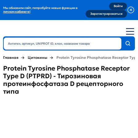
Войти
Мы обновили сайт, попробуйте новые функции в
личном кабинете!
Зарегистрироваться
Главная
Цитокины
Protein Tyrosine Phosphatase Receptor Typ
Protein Tyrosine Phosphatase Receptor
Type D (PTPRD) - Тирозиновая
протеинфосфатаза D рецепторного
типа