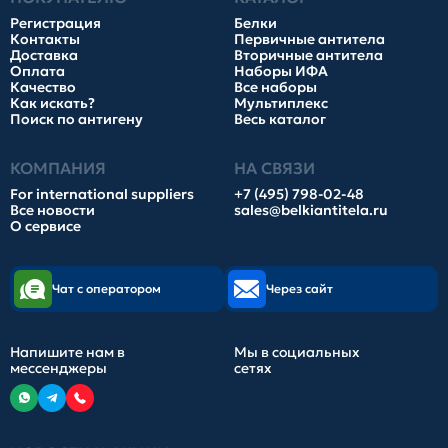
Регистрация
Белки
Контакты
Первичные антитела
Доставка
Вторичные антитела
Оплата
Наборы ИФА
Качество
Все наборы
Как искать?
Мультиплекс
Поиск по антигену
Весь каталог
КОМПАНИЯ
НА СВЯЗИ
For international suppliers
+7 (495) 798-02-48
Все новости
sales@belkiantitela.ru
О сервисе
Чат с оператором
Через сайт
Напишите нам в
Мы в социальных
мессенджеры
сетях