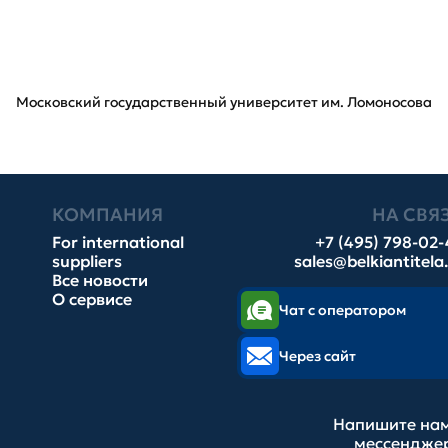
Московский государственный университет им. Ломоносова
КОМПАНИЯ
НА СВЯ
For international
+7 (495) 798-02
suppliers
sales@belkiantitela
Все новости
О сервисе
Чат с оператором
Через сайт
Напишите нам
мессендже