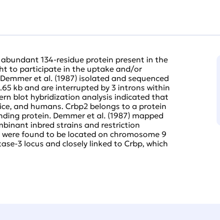
an abundant 134-residue protein present in the
ght to participate in the uptake and/or
. Demmer et al. (1987) isolated and sequenced
.65 kb and are interrupted by 3 introns within
rn blot hybridization analysis indicated that
mice, and humans. Crbp2 belongs to a protein
binding protein. Demmer et al. (1987) mapped
binant inbred strains and restriction
 were found to be located on chromosome 9
se-3 locus and closely linked to Crbp, which