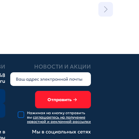
ЗИ
НОВОСТИ И АКЦИИ
-48
.ru
Отправить
Нажимая на кнопку отправить
вы
соглашаетесь на получение
новостной и рекламной рассылки
 в
Мы в социальных
сетях
ры