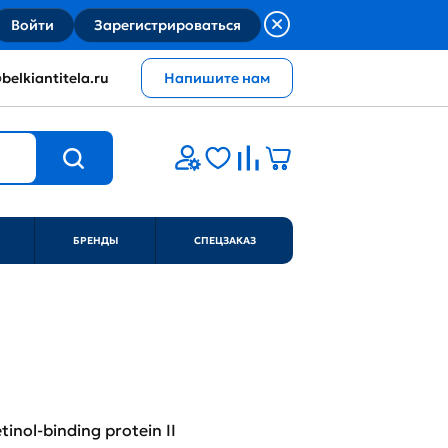
Войти
Зарегистрироваться
belkiantitela.ru
Напишите нам
БРЕНДЫ
СПЕЦЗАКАЗ
inol-binding protein II