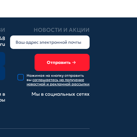
ЗИ
НОВОСТИ И АКЦИИ
-48
.ru
Отправить
Нажимая на кнопку отправить
вы
соглашаетесь на получение
новостной и рекламной рассылки
 в
Мы в социальных
сетях
ры