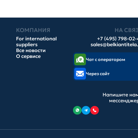
КОМПАНИЯ
НА СВЯ
For international
+7 (495) 798-02
suppliers
sales@belkiantitela
Все новости
О сервисе
Чат с оператором
Через сайт
Напишите нам
мессендже