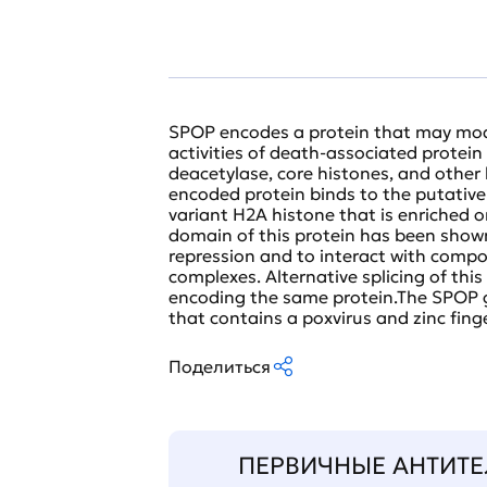
SPOP encodes a protein that may modu
activities of death-associated protein
deacetylase, core histones, and other
encoded protein binds to the putative
variant H2A histone that is enriched
domain of this protein has been shown
repression and to interact with compo
complexes. Alternative splicing of this
encoding the same protein.The SPOP 
that contains a poxvirus and zinc fin
Поделиться
ПЕРВИЧНЫЕ АНТИТЕ