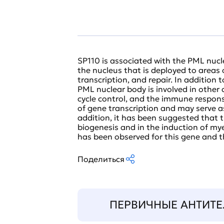
SP110 is associated with the PML nuc
the nucleus that is deployed to areas o
transcription, and repair. In addition 
PML nuclear body is involved in other c
cycle control, and the immune respons
of gene transcription and may serve a
addition, it has been suggested that t
biogenesis and in the induction of myel
has been observed for this gene and th
Поделиться
ПЕРВИЧНЫЕ АНТИТЕ