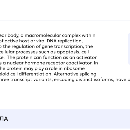
lear body, a macromolecular complex within
f active host or viral DNA replication,
to the regulation of gene transcription, the
ellular processes such as apoptosis, cell
e. The protein can function as an activator
s a nuclear hormone receptor coactivator. In
he protein may play a role in ribosome
oid cell differentiation. Alternative splicing
ree transcript variants, encoding distinct isoforms, have b
ЛА