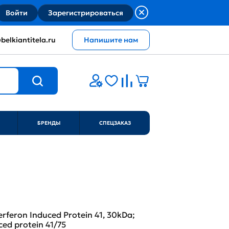
Войти
Зарегистрироваться
belkiantitela.ru
Напишите нам
БРЕНДЫ
СПЕЦЗАКАЗ
terferon Induced Protein 41, 30kDa;
ced protein 41/75