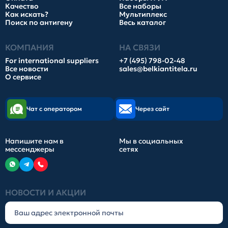
Качество
Все наборы
Как искать?
Мультиплекс
Поиск по антигену
Весь каталог
КОМПАНИЯ
НА СВЯЗИ
For international suppliers
+7 (495) 798-02-48
Все новости
sales@belkiantitela.ru
О сервисе
Чат с оператором
Через сайт
Напишите нам в
Мы в социальных
мессенджеры
сетях
НОВОСТИ И АКЦИИ