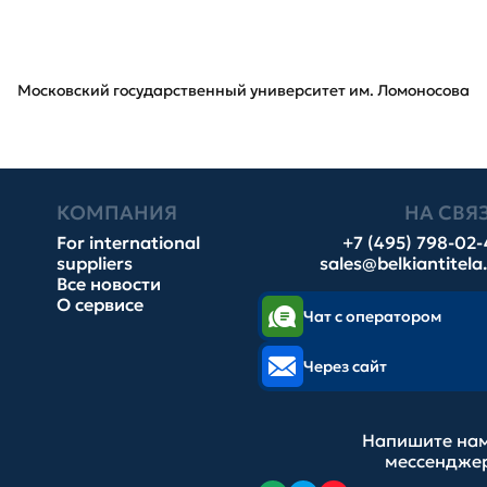
Московский государственный университет им. Ломоносова
КОМПАНИЯ
НА СВЯ
For international
+7 (495) 798-02
suppliers
sales@belkiantitela
Все новости
О сервисе
Чат с оператором
Через сайт
Напишите нам
мессендже