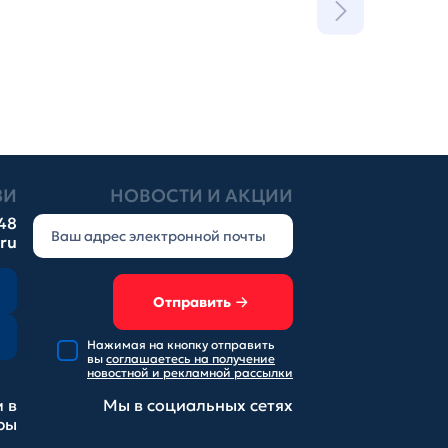
ЗИ
НОВОСТИ И АКЦИИ
-48
.ru
Отправить
Нажимая на кнопку отправить
вы
соглашаетесь на получение
новостной и рекламной рассылки
 в
Мы в социальных
сетях
ры