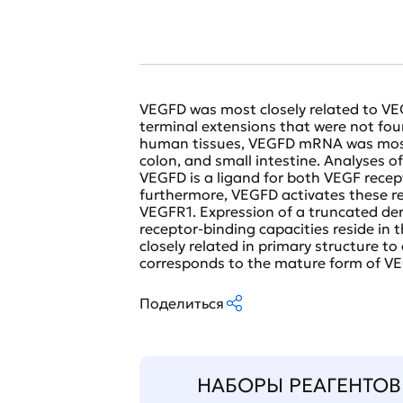
VEGFD was most closely related to VEG
terminal extensions that were not fou
human tissues, VEGFD mRNA was most 
colon, and small intestine. Analyses o
VEGFD is a ligand for both VEGF rece
furthermore, VEGFD activates these r
VEGFR1. Expression of a truncated de
receptor-binding capacities reside in 
closely related in primary structure 
corresponds to the mature form of V
Поделиться
НАБОРЫ РЕАГЕНТОВ