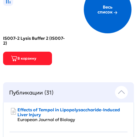
Весь
список
IS007-2 Lysis Buffer 2 (IS007-
2)
Публикации (31)
Effects of Tempol in Lipopolysaccharide-Induced
Liver Injury
European Journal of Biology