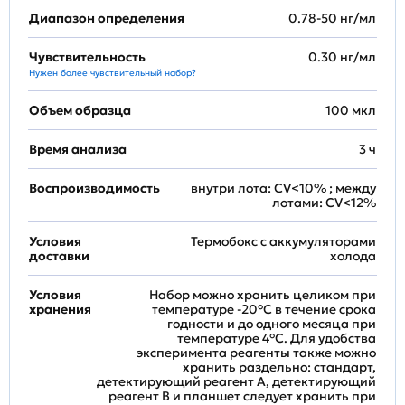
Диапазон определения
0.78-50 нг/мл
Чувствительность
0.30 нг/мл
Нужен более чувствительный набор?
Объем образца
100 мкл
Время анализа
3 ч
Воспроизводимость
внутри лота: CV<10% ; между
лотами: CV<12%
Условия
Термобокс с аккумуляторами
доставки
холода
Условия
Набор можно хранить целиком при
хранения
температуре -20°C в течение срока
годности и до одного месяца при
температуре 4°C. Для удобства
эксперимента реагенты также можно
хранить раздельно: стандарт,
детектирующий реагент A, детектирующий
реагент B и планшет следует хранить при