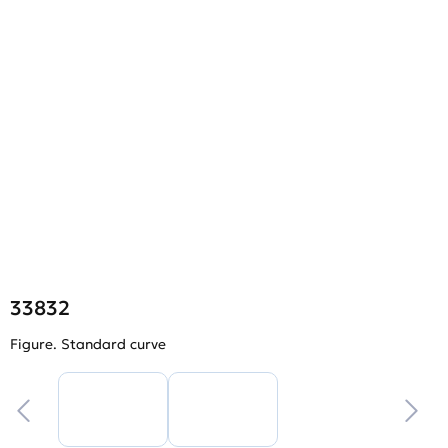
33832
Figure. Standard curve