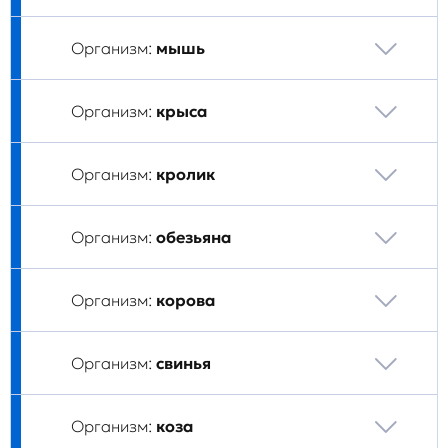
Организм:
мышь
Организм:
крыса
Организм:
кролик
Организм:
обезьяна
Организм:
корова
Организм:
свинья
Организм:
коза