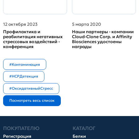
12 октября 2023
5 марта 2020
Профилактика и
Наши партнеры - компании
реабилитация негативных
Cloud-Clone Corp. и Affinity
стрессовых воздействий -
Biosciences удостоены
конференция
награды
#Контаминация
#HCPДетекция
#ОксидативныйСтресс
ПОКУПАТЕЛЮ
КАТАЛОГ
Регистрация
Белки