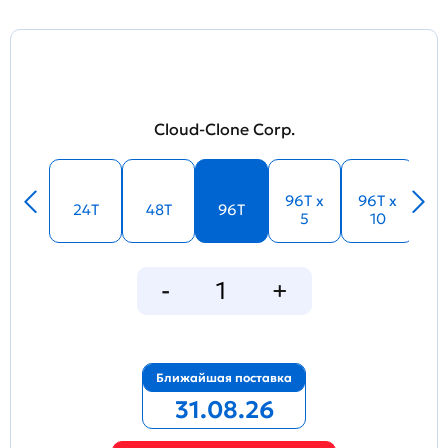
Cloud-Clone Corp.
96T x
96T x
24T
48T
96T
5
10
Ближайшая поставка
31.08.26