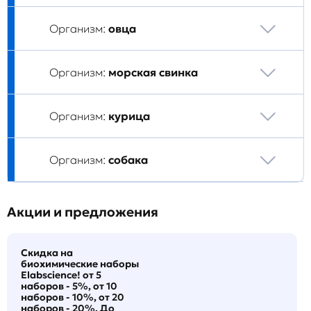
Организм:
овца
Организм:
морская свинка
Организм:
курица
Организм:
собака
Акции и предложения
Скидка на
биохимические наборы
Elabscience! от 5
наборов - 5%, от 10
наборов - 10%, от 20
наборов - 20%. До