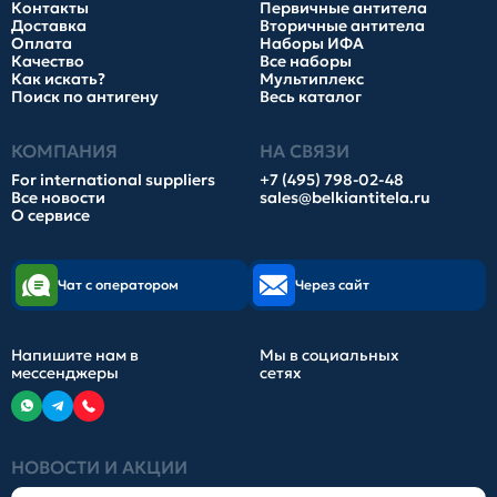
Контакты
Первичные антитела
Доставка
Вторичные антитела
Оплата
Наборы ИФА
Качество
Все наборы
Как искать?
Мультиплекс
Поиск по антигену
Весь каталог
КОМПАНИЯ
НА СВЯЗИ
For international suppliers
+7 (495) 798-02-48
Все новости
sales@belkiantitela.ru
О сервисе
Чат с оператором
Через сайт
Напишите нам в
Мы в социальных
мессенджеры
сетях
НОВОСТИ И АКЦИИ