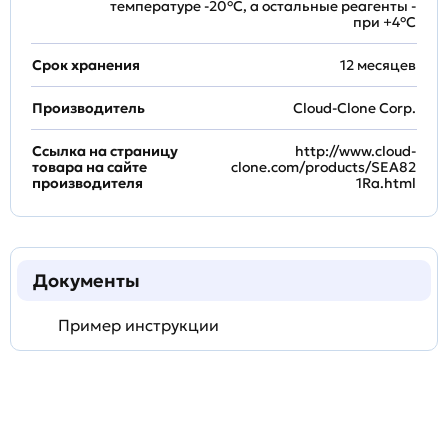
температуре -20°C, а остальные реагенты -
при +4°С
Срок хранения
12 месяцев
Производитель
Cloud-Clone Corp.
Ссылка на страницу
http://www.cloud-
товара на сайте
clone.com/products/SEA82
производителя
1Ra.html
Документы
Пример инструкции
Задать
технический
вопрос