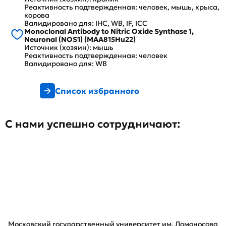
Реактивность подтвержденная: человек, мышь, крыса,
корова
Валидировано для: IHC, WB, IF, ICC
Monoclonal Antibody to Nitric Oxide Synthase 1,
Neuronal (NOS1) (MAA815Hu22)
Источник (хозяин): мышь
Реактивность подтвержденная: человек
Валидировано для: WB
Список избранного
С нами успешно сотрудничают:
Московский государственный университет им. Ломоносова