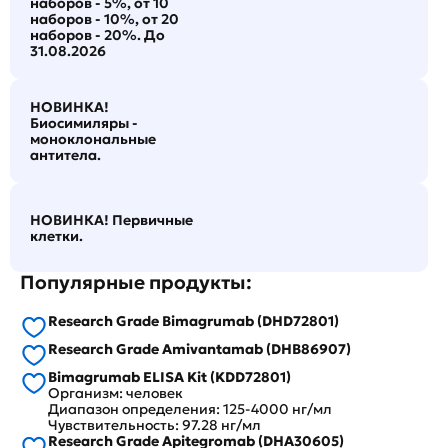
наборов - 5%, от 10
наборов - 10%, от 20
наборов - 20%. До
31.08.2026
НОВИНКА!
Биосимиляры -
моноклональные
антитела.
НОВИНКА! Первичные
клетки.
Популярные продукты:
Research Grade Bimagrumab (DHD72801)
Research Grade Amivantamab (DHB86907)
Bimagrumab ELISA Kit (KDD72801)
Организм: человек
Диапазон определения: 125-4000 нг/мл
Чувствительность: 97.28 нг/мл
Research Grade Apitegromab (DHA30605)