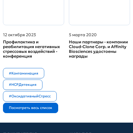
12 октября 2023
5 марта 2020
Профилактика и
Наши партнеры - компании
реабилитация негативных
Cloud-Clone Corp. и Affinity
стрессовых воздействий -
Biosciences удостоены
конференция
награды
#Контаминация
#HCPДетекция
#ОксидативныйСтресс