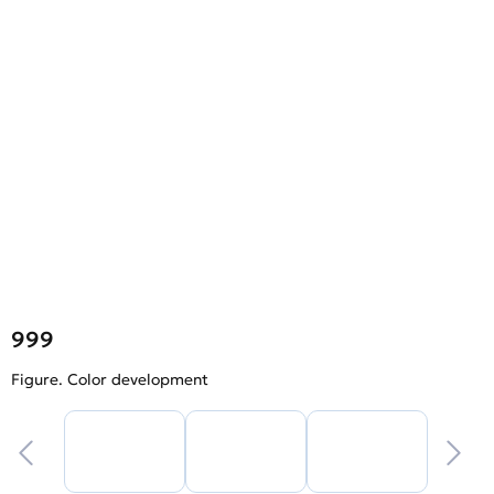
999
Figure. Color development
F