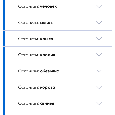
Организм:
человек
Организм:
мышь
Организм:
крыса
Организм:
кролик
Организм:
обезьяна
Организм:
корова
Организм:
свинья