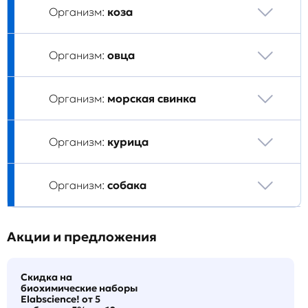
Организм:
коза
Организм:
овца
Организм:
морская свинка
Организм:
курица
Организм:
собака
Акции и предложения
Скидка на
биохимические наборы
Elabscience! от 5