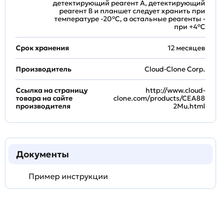
детектирующий реагент A, детектирующий
реагент B и планшет следует хранить при
температуре -20°C, а остальные реагенты -
при +4°С
Срок хранения
12 месяцев
Производитель
Cloud-Clone Corp.
Ссылка на страницу
http://www.cloud-
товара на сайте
clone.com/products/CEA88
производителя
2Mu.html
Документы
Пример инструкции
Задать