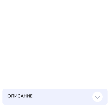
технический
вопрос
Запросить инструкцию
на русском языке
ОПИСАНИЕ