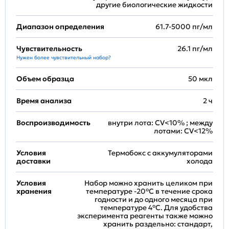
другие биологические жидкости
Диапазон определения
61.7-5000 пг/мл
Чувствительность
26.1 пг/мл
Нужен более чувствительный набор?
Объем образца
50 мкл
Время анализа
2 ч
Воспроизводимость
внутри лота: CV<10% ; между
лотами: CV<12%
Условия
Термобокс с аккумуляторами
доставки
холода
Условия
Набор можно хранить целиком при
хранения
температуре -20°C в течение срока
годности и до одного месяца при
температуре 4°C. Для удобства
эксперимента реагенты также можно
хранить раздельно: стандарт,