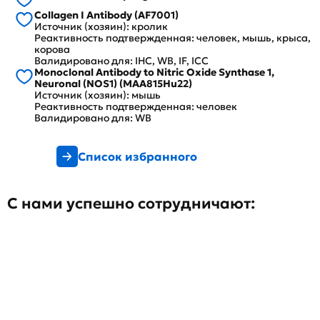
Collagen I Antibody (AF7001)
Источник (хозяин): кролик
Реактивность подтвержденная: человек, мышь, крыса,
корова
Валидировано для: IHC, WB, IF, ICC
Monoclonal Antibody to Nitric Oxide Synthase 1,
Neuronal (NOS1) (MAA815Hu22)
Источник (хозяин): мышь
Реактивность подтвержденная: человек
Валидировано для: WB
Список избранного
С нами успешно сотрудничают: