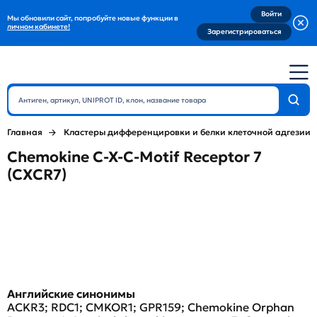
Войти
Мы обновили сайт, попробуйте новые функции в
личном кабинете!
Зарегистрироваться
Главная
Кластеры дифференцировки и белки клеточной адгезии
Chemokine C-X-C-Motif Receptor 7
(CXCR7)
Английские синонимы
ACKR3; RDC1; CMKOR1; GPR159; Chemokine Orphan