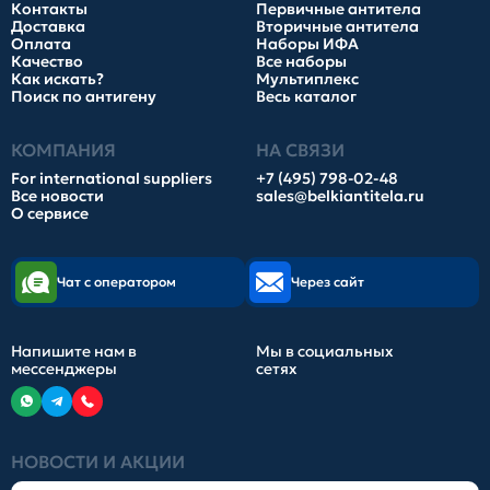
Контакты
Первичные антитела
Доставка
Вторичные антитела
Оплата
Наборы ИФА
Качество
Все наборы
Как искать?
Мультиплекс
Поиск по антигену
Весь каталог
КОМПАНИЯ
НА СВЯЗИ
For international suppliers
+7 (495) 798-02-48
Все новости
sales@belkiantitela.ru
О сервисе
Чат с оператором
Через сайт
Напишите нам в
Мы в социальных
мессенджеры
сетях
НОВОСТИ И АКЦИИ