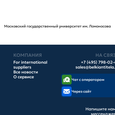
Московский государственный университет им. Ломоносова
КОМПАНИЯ
НА СВЯ
For international
+7 (495) 798-02
suppliers
sales@belkiantitela
Все новости
О сервисе
Чат с оператором
Через сайт
Напишите нам
мессендже