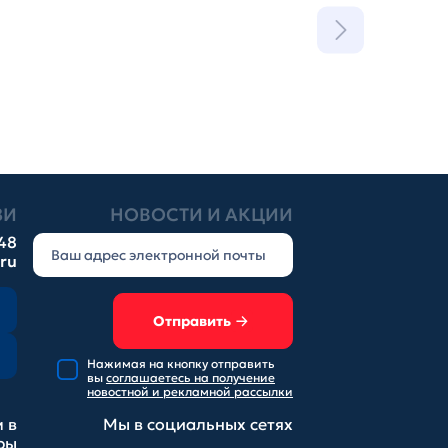
ЗИ
НОВОСТИ И АКЦИИ
-48
.ru
Отправить
Нажимая на кнопку отправить
вы
соглашаетесь на получение
новостной и рекламной рассылки
 в
Мы в социальных
сетях
ры