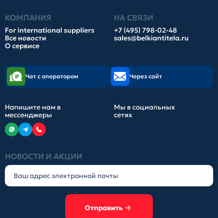
КОМПАНИЯ
НА СВЯЗИ
For international suppliers
+7 (495) 798-02-48
Все новости
sales@belkiantitela.ru
О сервисе
Чат с оператором
Через сайт
Напишите нам в
Мы в социальных
мессенджеры
сетях
НОВОСТИ И АКЦИИ
Отправить