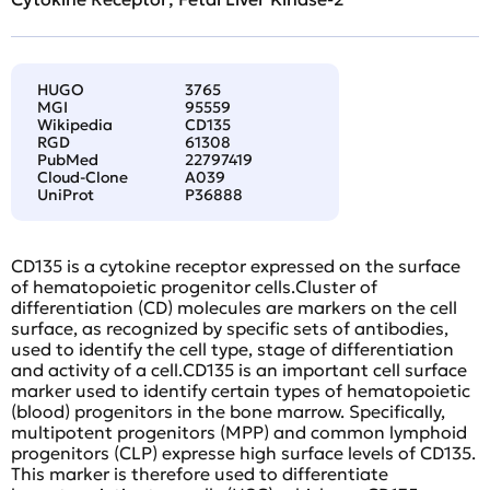
HUGO
3765
MGI
95559
Wikipedia
CD135
RGD
61308
PubMed
22797419
Cloud-Clone
A039
UniProt
P36888
CD135 is a cytokine receptor expressed on the surface
of hematopoietic progenitor cells.Cluster of
differentiation (CD) molecules are markers on the cell
surface, as recognized by specific sets of antibodies,
used to identify the cell type, stage of differentiation
and activity of a cell.CD135 is an important cell surface
marker used to identify certain types of hematopoietic
(blood) progenitors in the bone marrow. Specifically,
multipotent progenitors (MPP) and common lymphoid
progenitors (CLP) expresse high surface levels of CD135.
This marker is therefore used to differentiate