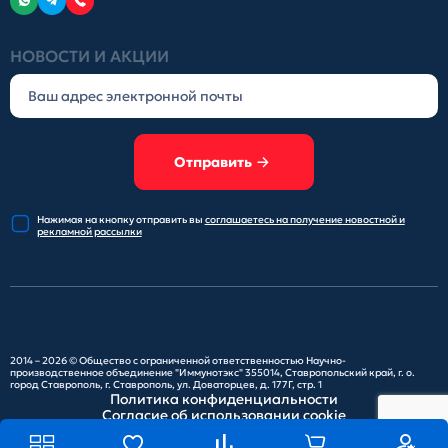
НОВОСТИ И АКЦИИ
Отправить
Нажимая на кнопку отправить
вы
соглашаетесь на получение
новостной и
рекламной рассылки
2014 – 2026 ©
Общество с ограниченной ответственностью Научно-
производственное объединение "Иммунотэкс"
355014, Ставропольский край, г. о.
город Ставрополь, г. Ставрополь, ул. Доваторцев, д. 177Г, стр. 1
Политика конфиденциальности
Согласие об использовании cookie
Карта сайта