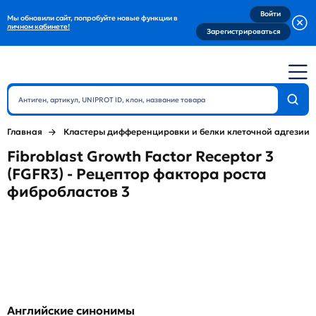
Войти
Мы обновили сайт, попробуйте новые функции в
личном кабинете!
Зарегистрироваться
Главная
Кластеры дифференцировки и белки клеточной адгезии
Fibroblast Growth Factor Receptor 3
(FGFR3) - Рецептор фактора роста
фибробластов 3
Английские синонимы