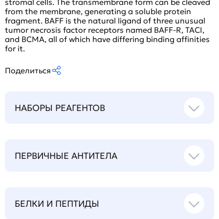
stromal cells. The transmembrane form can be cleaved
from the membrane, generating a soluble protein
fragment. BAFF is the natural ligand of three unusual
tumor necrosis factor receptors named BAFF-R, TACI,
and BCMA, all of which have differing binding affinities
for it.
Поделиться
НАБОРЫ РЕАГЕНТОВ
ПЕРВИЧНЫЕ АНТИТЕЛА
БЕЛКИ И ПЕПТИДЫ