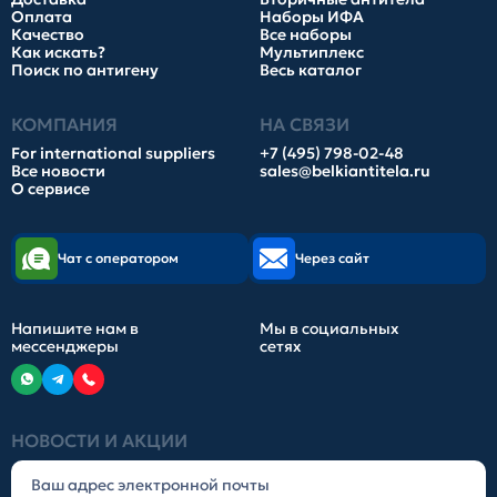
Оплата
Наборы ИФА
Качество
Все наборы
Как искать?
Мультиплекс
Поиск по антигену
Весь каталог
КОМПАНИЯ
НА СВЯЗИ
For international suppliers
+7 (495) 798-02-48
Все новости
sales@belkiantitela.ru
О сервисе
Чат с оператором
Через сайт
Напишите нам в
Мы в социальных
мессенджеры
сетях
НОВОСТИ И АКЦИИ