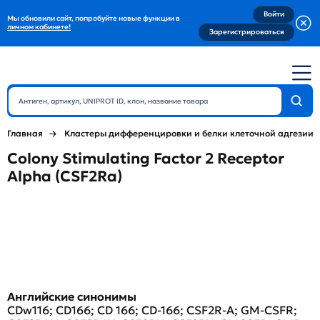
Войти
Мы обновили сайт, попробуйте новые функции в
личном кабинете!
Зарегистрироваться
Главная
Кластеры дифференцировки и белки клеточной адгезии
Colony Stimulating Factor 2 Receptor
Alpha (CSF2Ra)
Английские синонимы
CDw116; CD166; CD 166; CD-166; CSF2R-A; GM-CSFR;