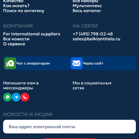
Качество
Все наборы
Как искать?
Мультиплекс
Поиск по антигену
Весь каталог
КОМПАНИЯ
НА СВЯЗИ
For international suppliers
+7 (495) 798-02-48
Все новости
sales@belkiantitela.ru
О сервисе
Чат с оператором
Через сайт
Напишите нам в
Мы в социальных
мессенджеры
сетях
НОВОСТИ И АКЦИИ