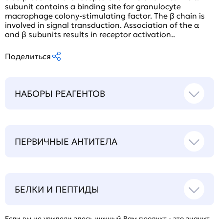
subunit contains a binding site for granulocyte
macrophage colony-stimulating factor. The β chain is
involved in signal transduction. Association of the α
and β subunits results in receptor activation..
Поделиться
НАБОРЫ РЕАГЕНТОВ
ПЕРВИЧНЫЕ АНТИТЕЛА
БЕЛКИ И ПЕПТИДЫ
Если вы не увидели здесь нужный Вам продукт - это значит,