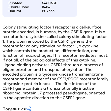
PubMed
6460630
Cloud-Clone
B484
UniProt
P07333
Colony stimulating factor 1 receptor is a cell-surface
protein encoded, in humans, by the CSF1R gene. It is a
receptor for a cytokine called colony stimulating factor
1.The protein encoded by the CSFR1 gene is the
receptor for colony stimulating factor 1, a cytokine
which controls the production, differentiation, and
function of macrophages. This receptor mediates most,
if not all, of the biological effects of this cytokine.
Ligand binding activates CSFR1 through a process of
oligomerization and transphosphorylation. The
encoded protein is a tyrosine kinase transmembrane
receptor and member of the CSF1/PDGF receptor family
of tyrosine-protein kinases. The first intron of the
CSFR1 gene contains a transcriptionally inactive
ribosomal protein L7 processed pseudogene, oriented
in the opposite direction to the CSFR1 gene.
Поделиться