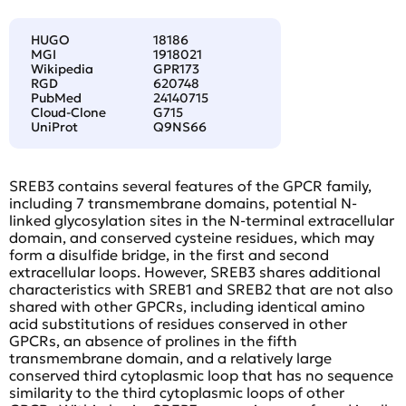
HUGO
18186
MGI
1918021
Wikipedia
GPR173
RGD
620748
PubMed
24140715
Cloud-Clone
G715
UniProt
Q9NS66
SREB3 contains several features of the GPCR family,
including 7 transmembrane domains, potential N-
linked glycosylation sites in the N-terminal extracellular
domain, and conserved cysteine residues, which may
form a disulfide bridge, in the first and second
extracellular loops. However, SREB3 shares additional
characteristics with SREB1 and SREB2 that are not also
shared with other GPCRs, including identical amino
acid substitutions of residues conserved in other
GPCRs, an absence of prolines in the fifth
transmembrane domain, and a relatively large
conserved third cytoplasmic loop that has no sequence
similarity to the third cytoplasmic loops of other