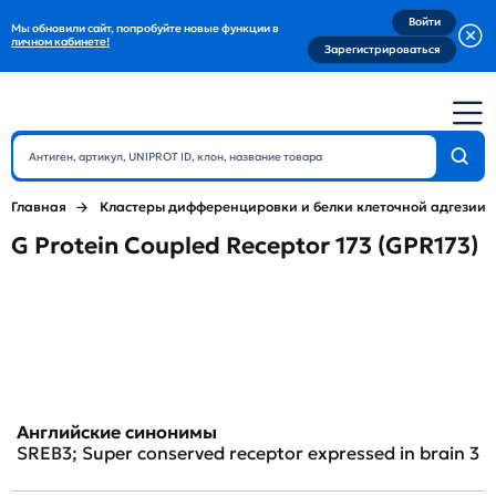
Войти
Мы обновили сайт, попробуйте новые функции в
личном кабинете!
Зарегистрироваться
Главная
Кластеры дифференцировки и белки клеточной адгезии
G Protein Coupled Receptor 173 (GPR173)
Английские синонимы
SREB3; Super conserved receptor expressed in brain 3