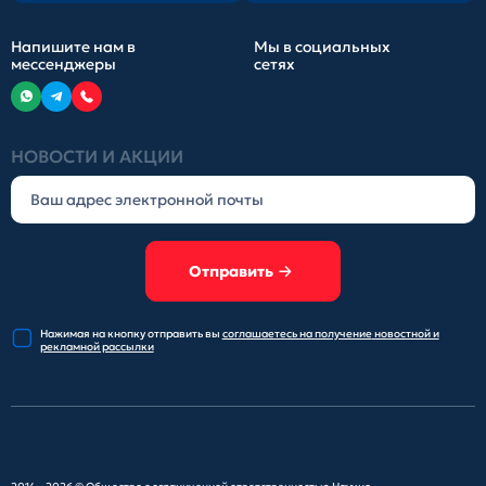
Напишите нам в
Мы в социальных
мессенджеры
сетях
НОВОСТИ И АКЦИИ
Отправить
Нажимая на кнопку отправить
вы
соглашаетесь на получение
новостной и
рекламной рассылки