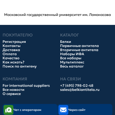
Московский государственный университет им. Ломоносова
ПОКУПАТЕЛЮ
КАТАЛОГ
Регистрация
Белки
Контакты
Первичные антитела
Доставка
Вторичные антитела
Оплата
Наборы ИФА
Качество
Все наборы
Как искать?
Мультиплекс
Поиск по антигену
Весь каталог
КОМПАНИЯ
НА СВЯЗИ
For international suppliers
+7 (495) 798-02-48
Все новости
sales@belkiantitela.ru
О сервисе
Чат с оператором
Через сайт